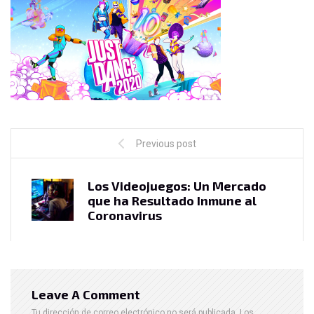
Previous post
Los Videojuegos: Un Mercado
que ha Resultado Inmune al
Coronavirus
Leave A Comment
Tu dirección de correo electrónico no será publicada.
Los