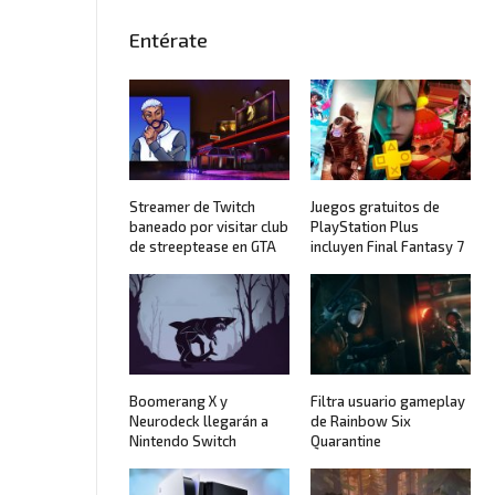
Entérate
Streamer de Twitch
Juegos gratuitos de
baneado por visitar club
PlayStation Plus
de streeptease en GTA
incluyen Final Fantasy 7
Boomerang X y
Filtra usuario gameplay
Neurodeck llegarán a
de Rainbow Six
Nintendo Switch
Quarantine