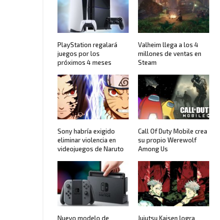
PlayStation regalará
Valheim llega a los 4
juegos por los
millones de ventas en
próximos 4 meses
Steam
Sony habría exigido
Call Of Duty Mobile crea
eliminar violencia en
su propio Werewolf
videojuegos de Naruto
Among Us
Nuevo modelo de
Jujutsu Kaisen logra