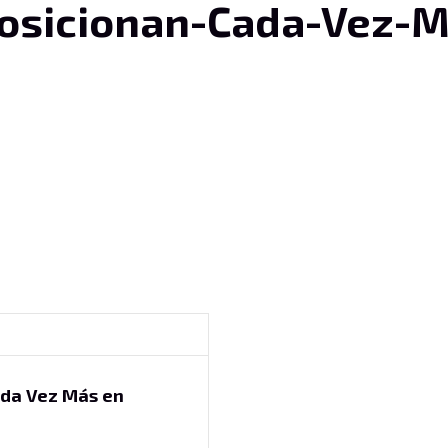
Posicionan-Cada-Vez-
ada Vez Más en