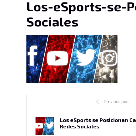
Los-eSports-se-
Sociales
Previous post
Los eSports se Posicionan C
Redes Sociales