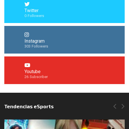
Twitter
0
Followers
Instagram
303
Followers
Youtube
26
Subscriber
Síguenos en Instagram
Tendencias eSports