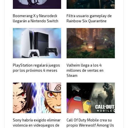
Boomerang X y Neurodeck
Filtra usuario gameplay de
llegarán a Nintendo Switch
Rainbow Six Quarantine
PlayStation regalará juegos
Valheim llega a los 4
por los próximos 4 meses
millones de ventas en
Steam
Sony habría exigido eliminar
Call Of Duty Mobile crea su
violencia en videojuegos de
propio Werewolf Among Us