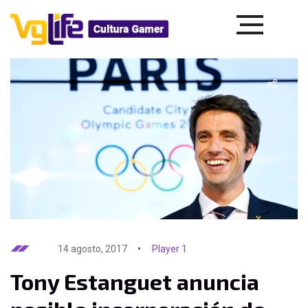
14 agosto, 2017
Player 1
Tony Estanguet anuncia