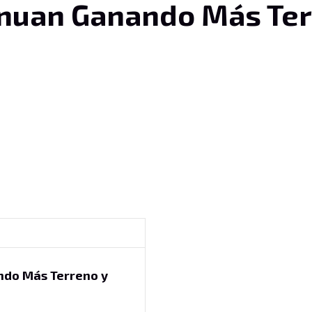
inuan Ganando Más Ter
ndo Más Terreno y