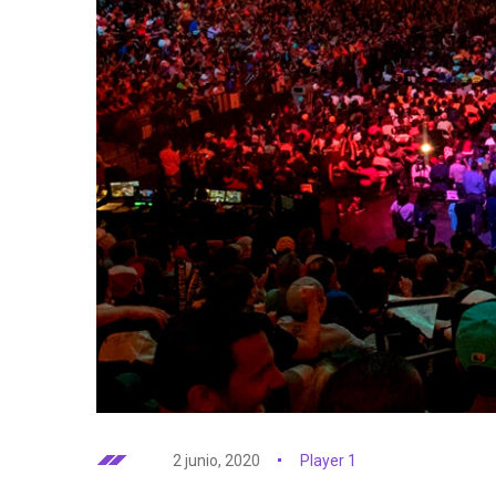
2 junio, 2020
Player 1