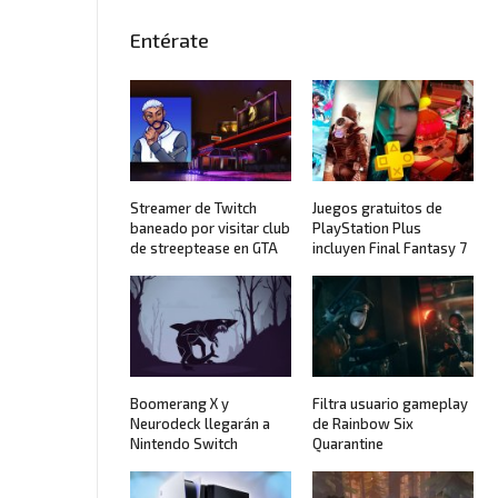
Entérate
Streamer de Twitch
Juegos gratuitos de
baneado por visitar club
PlayStation Plus
de streeptease en GTA
incluyen Final Fantasy 7
Boomerang X y
Filtra usuario gameplay
Neurodeck llegarán a
de Rainbow Six
Nintendo Switch
Quarantine