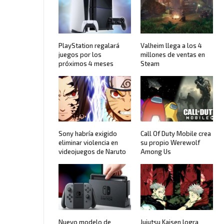
PlayStation regalará
Valheim llega a los 4
juegos por los
millones de ventas en
próximos 4 meses
Steam
Sony habría exigido
Call Of Duty Mobile crea
eliminar violencia en
su propio Werewolf
videojuegos de Naruto
Among Us
Nuevo modelo de
Jujutsu Kaisen logra