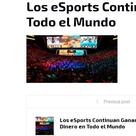
Los eSports Cont
Todo el Mundo
Previous post
Los eSports Continuan Gana
Dinero en Todo el Mundo