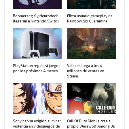
Boomerang X y Neurodeck
Filtra usuario gameplay de
llegarán a Nintendo Switch
Rainbow Six Quarantine
PlayStation regalará juegos
Valheim llega a los 4
por los próximos 4 meses
millones de ventas en
Steam
Sony habría exigido eliminar
Call Of Duty Mobile crea su
violencia en videojuegos de
propio Werewolf Among Us