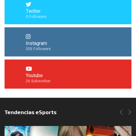
Twitter
0
Followers
Instagram
303
Followers
Youtube
26
Subscriber
Síguenos en Instagram
Tendencias eSports