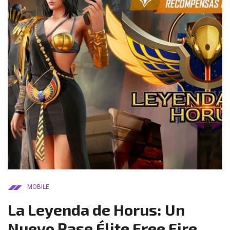
MOBILE
La Leyenda de Horus: Un
Nuevo Pase Élite Free Fire