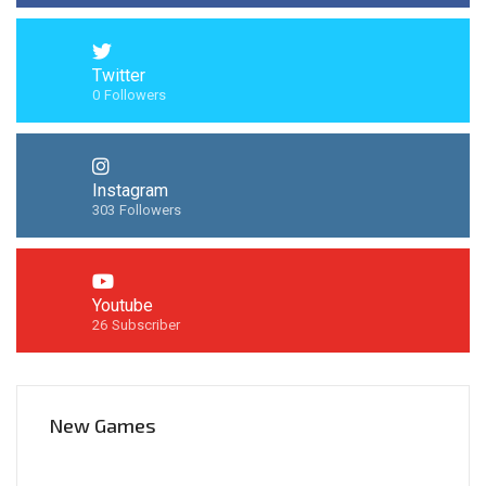
Twitter
0
Followers
Instagram
303
Followers
Youtube
26
Subscriber
New Games