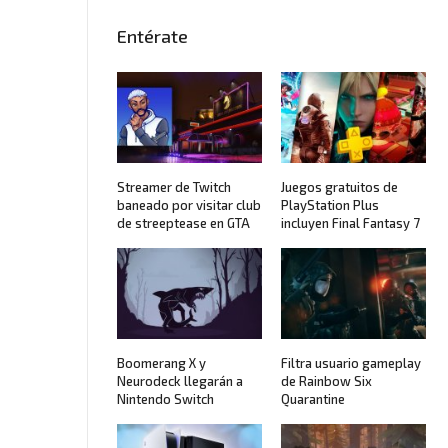
Entérate
Streamer de Twitch
Juegos gratuitos de
baneado por visitar club
PlayStation Plus
de streeptease en GTA
incluyen Final Fantasy 7
Boomerang X y
Filtra usuario gameplay
Neurodeck llegarán a
de Rainbow Six
Nintendo Switch
Quarantine