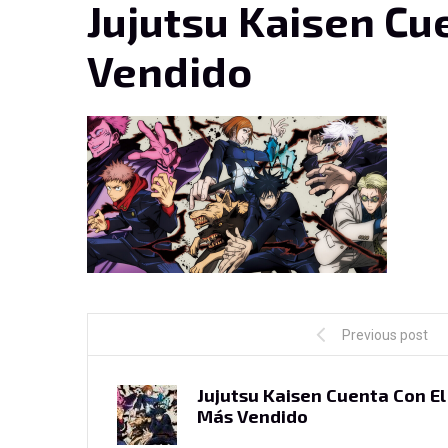
Jujutsu Kaisen Cu
Vendido
Previous post
Jujutsu Kaisen Cuenta Con E
Más Vendido