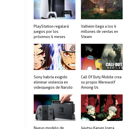
PlayStation regalará
Valheim llega a los 4
juegos por los
millones de ventas en
próximos 4 meses
Steam
Sony habría exigido
Call Of Duty Mobile crea
eliminar violencia en
su propio Werewolf
videojuegos de Naruto
Among Us
Nuevo modelo de
Jujutsu Kaisen logra