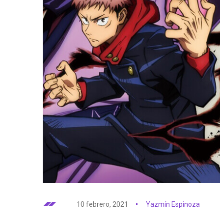
10 febrero, 2021
Yazmín Espinoza