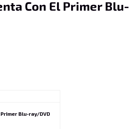
enta Con El Primer Bl
l Primer Blu-ray/DVD