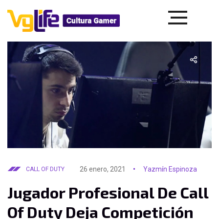
26 enero, 2021
Yazmín Espinoza
CALL OF DUTY
Jugador Profesional De Call
Of Duty Deja Competición