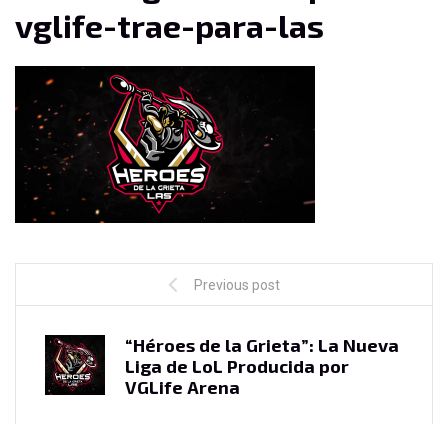
vglife-trae-para-las
Previous post
“Héroes de la Grieta”: La Nueva
Liga de LoL Producida por
VGLife Arena