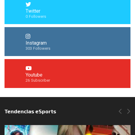
Twitter
0
Followers
Instagram
303
Followers
Youtube
26
Subscriber
Síguenos en Instagram
Tendencias eSports