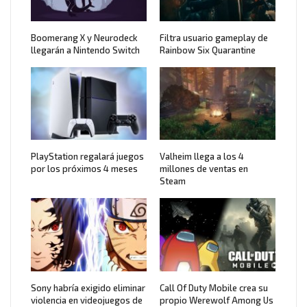
Boomerang X y Neurodeck
Filtra usuario gameplay de
llegarán a Nintendo Switch
Rainbow Six Quarantine
PlayStation regalará juegos
Valheim llega a los 4
por los próximos 4 meses
millones de ventas en
Steam
Sony habría exigido eliminar
Call Of Duty Mobile crea su
violencia en videojuegos de
propio Werewolf Among Us