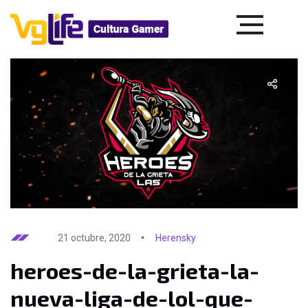
21 octubre, 2020
Herensky
heroes-de-la-grieta-la-
nueva-liga-de-lol-que-