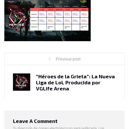
Previous post
“Héroes de la Grieta”: La Nueva
Liga de LoL Producida por
VGLife Arena
Leave A Comment
Tu dirección de correo electrónico no será publicada.
Los