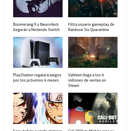
Boomerang X y Neurodeck
Filtra usuario gameplay de
llegarán a Nintendo Switch
Rainbow Six Quarantine
PlayStation regalará juegos
Valheim llega a los 4
por los próximos 4 meses
millones de ventas en
Steam
Sony habría exigido eliminar
Call Of Duty Mobile crea su