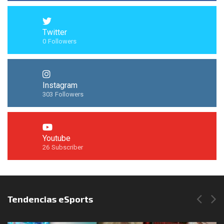
Twitter
0
Followers
Instagram
303
Followers
Youtube
26
Subscriber
Síguenos en Instagram
Tendencias eSports