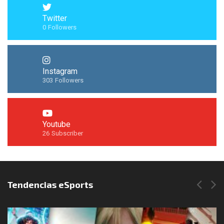
Twitter
0
Followers
Instagram
303
Followers
Youtube
26
Subscriber
Síguenos en Instagram
Tendencias eSports