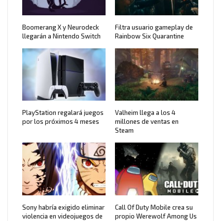
Boomerang X y Neurodeck
Filtra usuario gameplay de
llegarán a Nintendo Switch
Rainbow Six Quarantine
PlayStation regalará juegos
Valheim llega a los 4
por los próximos 4 meses
millones de ventas en
Steam
Sony habría exigido eliminar
Call Of Duty Mobile crea su
violencia en videojuegos de
propio Werewolf Among Us