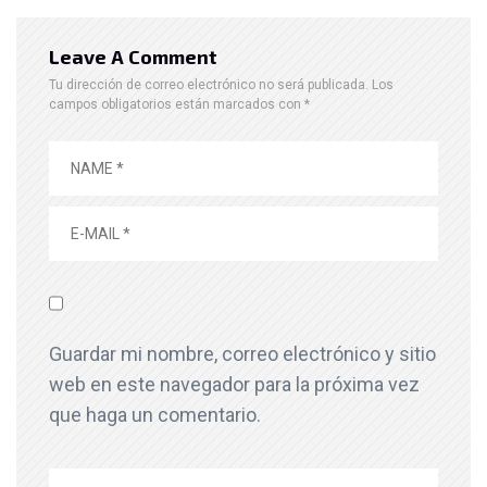
Leave A Comment
Tu dirección de correo electrónico no será publicada.
Los
campos obligatorios están marcados con
*
Guardar mi nombre, correo electrónico y sitio
web en este navegador para la próxima vez
que haga un comentario.