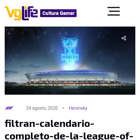
24 agosto, 2020
Herensky
filtran-calendario-
completo-de-la-league-of-