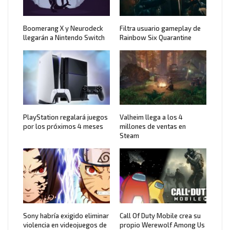
Boomerang X y Neurodeck
Filtra usuario gameplay de
llegarán a Nintendo Switch
Rainbow Six Quarantine
PlayStation regalará juegos
Valheim llega a los 4
por los próximos 4 meses
millones de ventas en
Steam
Sony habría exigido eliminar
Call Of Duty Mobile crea su
violencia en videojuegos de
propio Werewolf Among Us