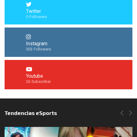
Twitter
0
Followers
Instagram
303
Followers
Youtube
26
Subscriber
Síguenos en Instagram
Tendencias eSports