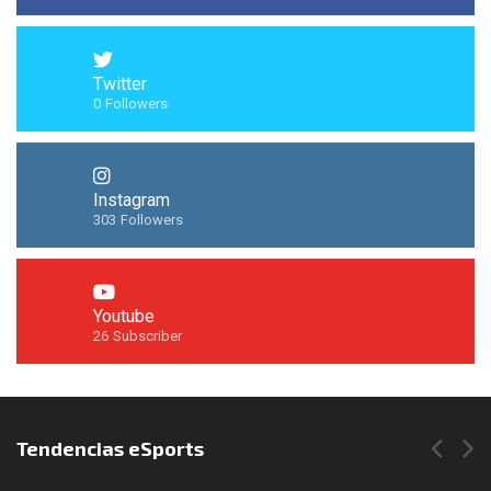
Twitter
0
Followers
Instagram
303
Followers
Youtube
26
Subscriber
Síguenos en Instagram
Tendencias eSports