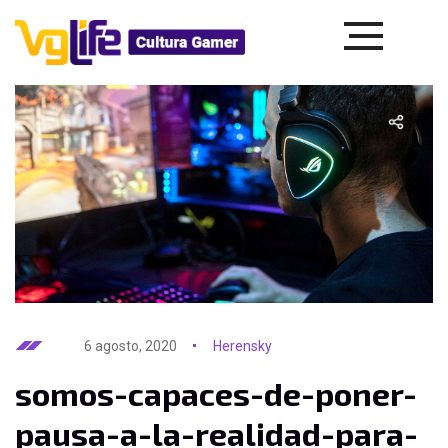
6 agosto, 2020
Herensky
somos-capaces-de-poner-
pausa-a-la-realidad-para-