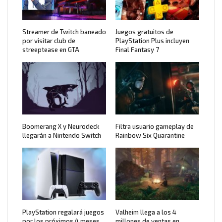
Streamer de Twitch baneado
Juegos gratuitos de
por visitar club de
PlayStation Plus incluyen
streeptease en GTA
Final Fantasy 7
Boomerang X y Neurodeck
Filtra usuario gameplay de
llegarán a Nintendo Switch
Rainbow Six Quarantine
PlayStation regalará juegos
Valheim llega a los 4
por los próximos 4 meses
millones de ventas en