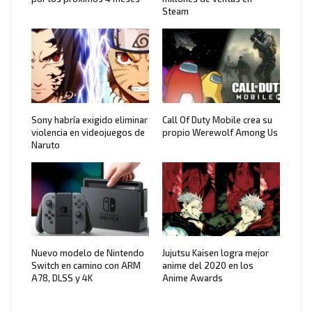
Steam
Sony habría exigido eliminar
Call Of Duty Mobile crea su
violencia en videojuegos de
propio Werewolf Among Us
Naruto
Nuevo modelo de Nintendo
Jujutsu Kaisen logra mejor
Switch en camino con ARM
anime del 2020 en los
A78, DLSS y 4K
Anime Awards