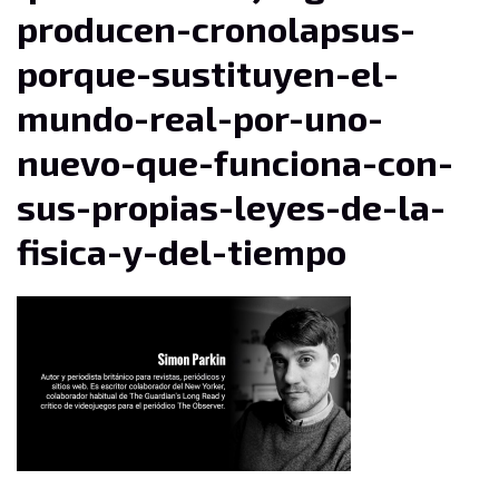
producen-cronolapsus-
porque-sustituyen-el-
mundo-real-por-uno-
nuevo-que-funciona-con-
sus-propias-leyes-de-la-
fisica-y-del-tiempo