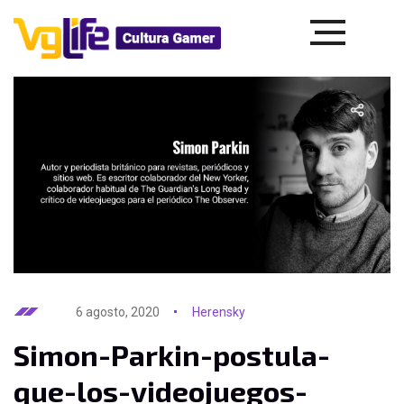
6 agosto, 2020
Herensky
Simon-Parkin-postula-
que-los-videojuegos-