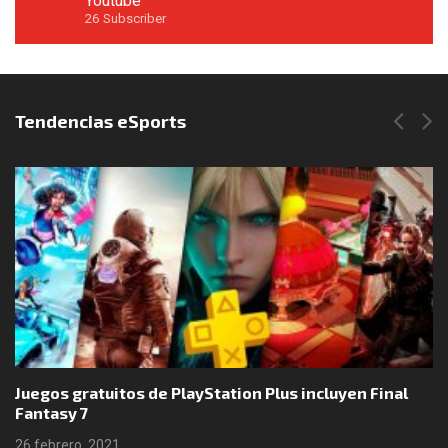
Youtube
26
Subscriber
Síguenos en Instagram
Tendencias eSports
Juegos gratuitos de PlayStation Plus incluyen Final
Fantasy 7
26 febrero, 2021