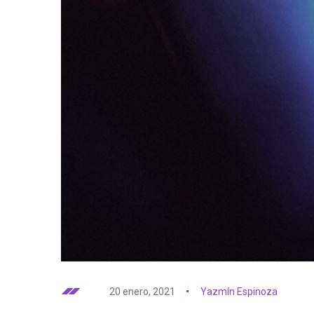
20 enero, 2021
Yazmín Espinoza