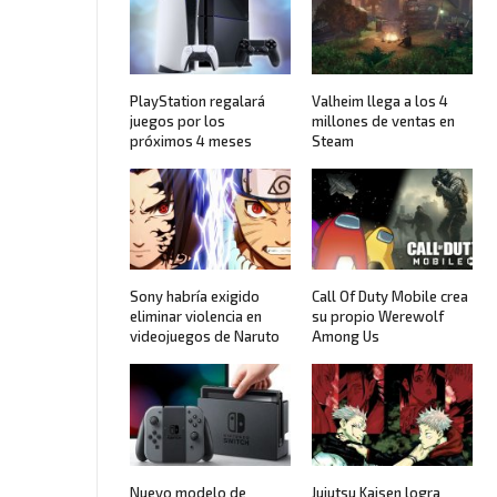
PlayStation regalará
Valheim llega a los 4
juegos por los
millones de ventas en
próximos 4 meses
Steam
Sony habría exigido
Call Of Duty Mobile crea
eliminar violencia en
su propio Werewolf
videojuegos de Naruto
Among Us
Nuevo modelo de
Jujutsu Kaisen logra