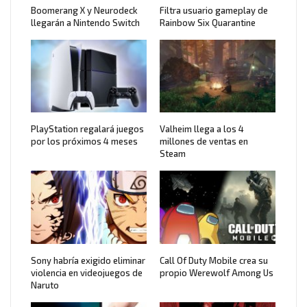
Boomerang X y Neurodeck
Filtra usuario gameplay de
llegarán a Nintendo Switch
Rainbow Six Quarantine
PlayStation regalará juegos
Valheim llega a los 4
por los próximos 4 meses
millones de ventas en
Steam
Sony habría exigido eliminar
Call Of Duty Mobile crea su
violencia en videojuegos de
propio Werewolf Among Us
Naruto