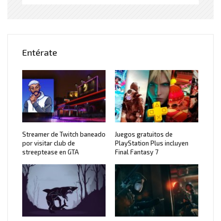
Entérate
Streamer de Twitch baneado
Juegos gratuitos de
por visitar club de
PlayStation Plus incluyen
streeptease en GTA
Final Fantasy 7