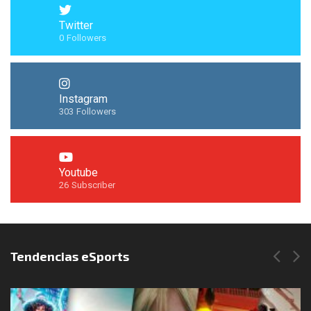
Twitter
0
Followers
Instagram
303
Followers
Youtube
26
Subscriber
Síguenos en Instagram
Tendencias eSports