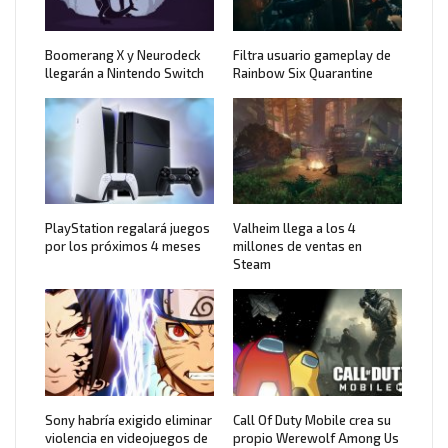
Boomerang X y Neurodeck
Filtra usuario gameplay de
llegarán a Nintendo Switch
Rainbow Six Quarantine
PlayStation regalará juegos
Valheim llega a los 4
por los próximos 4 meses
millones de ventas en
Steam
Sony habría exigido eliminar
Call Of Duty Mobile crea su
violencia en videojuegos de
propio Werewolf Among Us