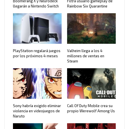
Boomerang X y Neurodeck
Filtra usuario gameplay de
llegarán a Nintendo Switch
Rainbow Six Quarantine
PlayStation regalará juegos
Valheim llega a los 4
por los próximos 4 meses
millones de ventas en
Steam
Sony habría exigido eliminar
Call Of Duty Mobile crea su
violencia en videojuegos de
propio Werewolf Among Us
Naruto