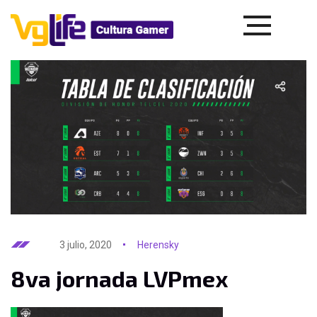
3 julio, 2020
Herensky
8va jornada LVPmex