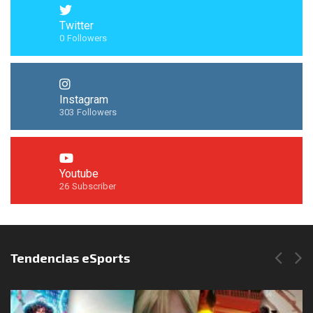
Twitter
0
Followers
Instagram
303
Followers
Youtube
26
Subscriber
Síguenos en Instagram
Tendencias eSports