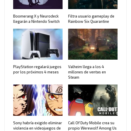
Boomerang X y Neurodeck
Filtra usuario gameplay de
llegarán a Nintendo Switch
Rainbow Six Quarantine
PlayStation regalará juegos
Valheim llega a los 4
por los próximos 4 meses
millones de ventas en
Steam
Sony habría exigido eliminar
Call Of Duty Mobile crea su
violencia en videojuegos de
propio Werewolf Among Us