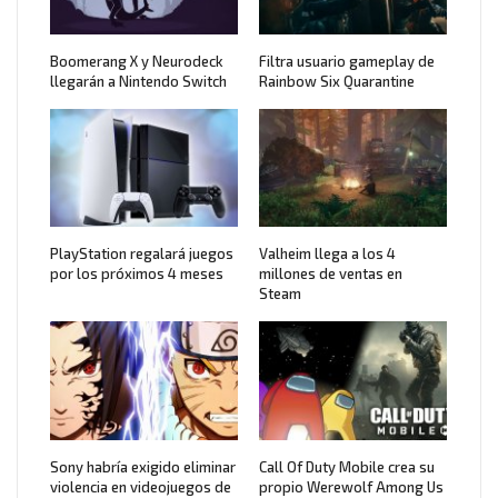
Boomerang X y Neurodeck
Filtra usuario gameplay de
llegarán a Nintendo Switch
Rainbow Six Quarantine
PlayStation regalará juegos
Valheim llega a los 4
por los próximos 4 meses
millones de ventas en
Steam
Sony habría exigido eliminar
Call Of Duty Mobile crea su
violencia en videojuegos de
propio Werewolf Among Us