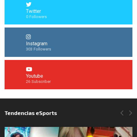
Twitter
0
Followers
Instagram
303
Followers
Youtube
26
Subscriber
Síguenos en Instagram
Tendencias eSports