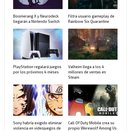
Boomerang X y Neurodeck
Filtra usuario gameplay de
llegarán a Nintendo Switch
Rainbow Six Quarantine
PlayStation regalará juegos
Valheim llega a los 4
por los próximos 4 meses
millones de ventas en
Steam
Sony habría exigido eliminar
Call Of Duty Mobile crea su
violencia en videojuegos de
propio Werewolf Among Us