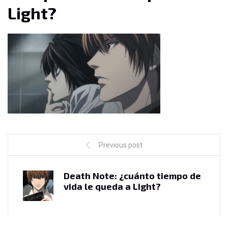
Light?
Previous post
Death Note: ¿cuánto tiempo de
vida le queda a Light?