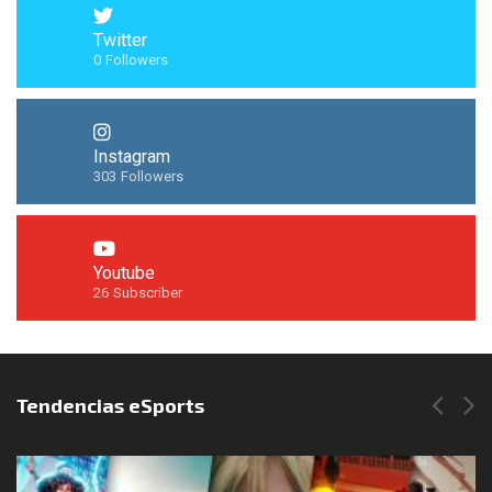
Twitter
0
Followers
Instagram
303
Followers
Youtube
26
Subscriber
Síguenos en Instagram
Tendencias eSports