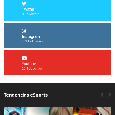
Twitter
0
Followers
Instagram
303
Followers
Youtube
26
Subscriber
Síguenos en Instagram
Tendencias eSports