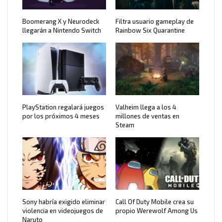
Boomerang X y Neurodeck
Filtra usuario gameplay de
llegarán a Nintendo Switch
Rainbow Six Quarantine
PlayStation regalará juegos
Valheim llega a los 4
por los próximos 4 meses
millones de ventas en
Steam
Sony habría exigido eliminar
Call Of Duty Mobile crea su
violencia en videojuegos de
propio Werewolf Among Us
Naruto