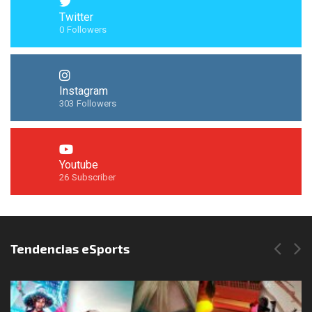
Twitter
0
Followers
Instagram
303
Followers
Youtube
26
Subscriber
Síguenos en Instagram
Tendencias eSports