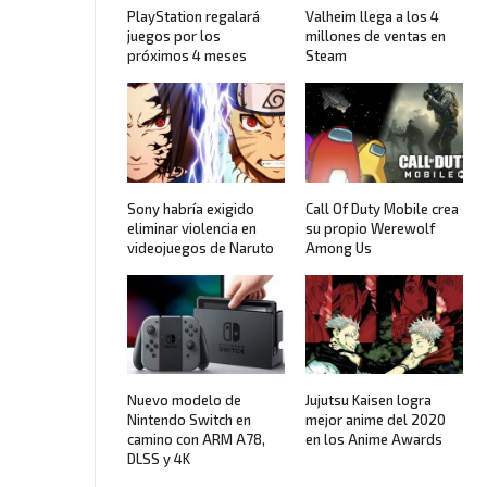
PlayStation regalará
Valheim llega a los 4
juegos por los
millones de ventas en
próximos 4 meses
Steam
Sony habría exigido
Call Of Duty Mobile crea
eliminar violencia en
su propio Werewolf
videojuegos de Naruto
Among Us
Nuevo modelo de
Jujutsu Kaisen logra
Nintendo Switch en
mejor anime del 2020
camino con ARM A78,
en los Anime Awards
DLSS y 4K