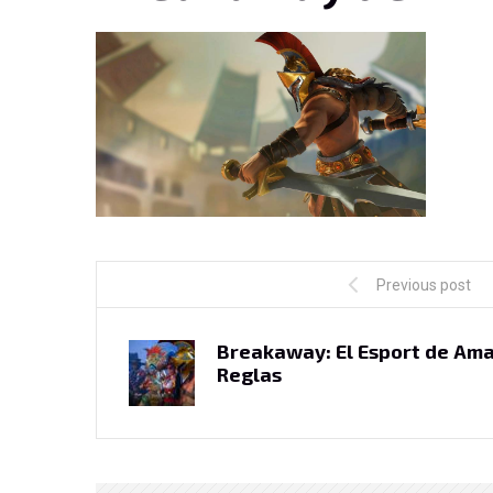
Previous post
Breakaway: El Esport de Am
Reglas