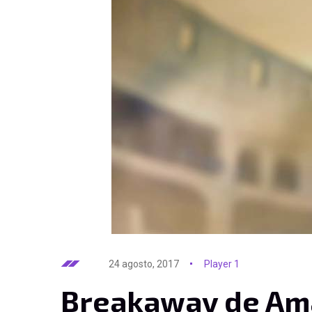
24 agosto, 2017
Player 1
Breakaway de Am