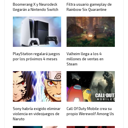
Boomerang X y Neurodeck
Filtra usuario gameplay de
llegarán a Nintendo Switch
Rainbow Six Quarantine
PlayStation regalará juegos
Valheim llega a los 4
por los próximos 4 meses
millones de ventas en
Steam
Sony habría exigido eliminar
Call Of Duty Mobile crea su
violencia en videojuegos de
propio Werewolf Among Us
Naruto