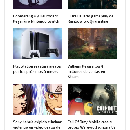
Boomerang X y Neurodeck
Filtra usuario gameplay de
llegarán a Nintendo Switch
Rainbow Six Quarantine
PlayStation regalará juegos
Valheim llega a los 4
por los próximos 4 meses
millones de ventas en
Steam
Sony habría exigido eliminar
Call Of Duty Mobile crea su
violencia en videojuegos de
propio Werewolf Among Us