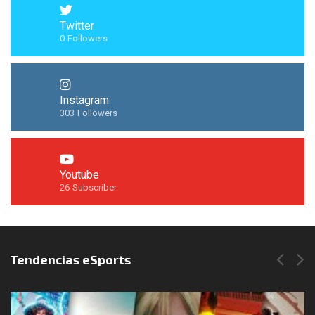
Twitter
0
Followers
Instagram
303
Followers
Youtube
26
Subscriber
Síguenos en Instagram
Tendencias eSports