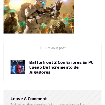
Previous post
Battlefront 2 Con Errores En PC
Luego De Incremento de
Jugadores
Leave A Comment
Tu dirección de correo electrónico no será publicada.
Los