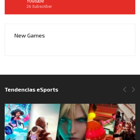
Youtube
26
Subscriber
New Games
Síguenos en Instagram
Tendencias eSports