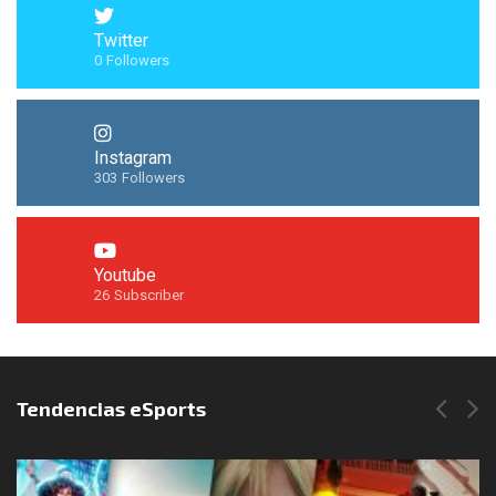
Twitter
0
Followers
Instagram
303
Followers
Youtube
26
Subscriber
Síguenos en Instagram
Tendencias eSports