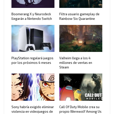
Boomerang X y Neurodeck
Filtra usuario gameplay de
llegarán a Nintendo Switch
Rainbow Six Quarantine
PlayStation regalará juegos
Valheim llega a los 4
por los próximos 4 meses
millones de ventas en
Steam
Sony habría exigido eliminar
Call Of Duty Mobile crea su
violencia en videojuegos de
propio Werewolf Among Us