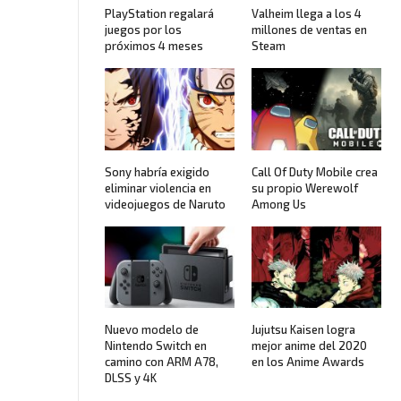
PlayStation regalará
Valheim llega a los 4
juegos por los
millones de ventas en
próximos 4 meses
Steam
Sony habría exigido
Call Of Duty Mobile crea
eliminar violencia en
su propio Werewolf
videojuegos de Naruto
Among Us
Nuevo modelo de
Jujutsu Kaisen logra
Nintendo Switch en
mejor anime del 2020
camino con ARM A78,
en los Anime Awards
DLSS y 4K