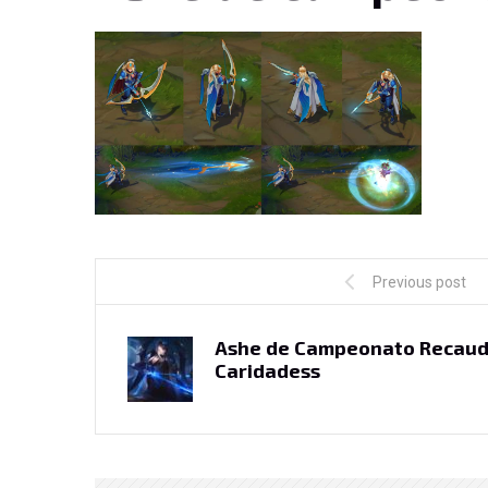
Previous post
Ashe de Campeonato Recaud
Caridadess