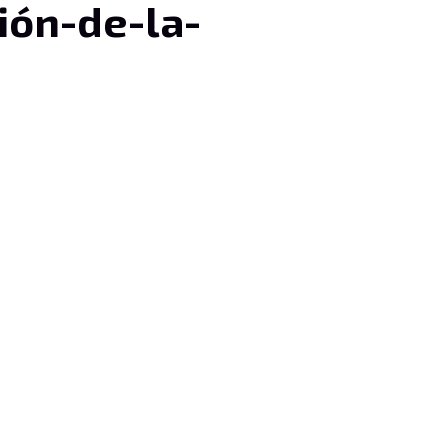
ión-de-la-