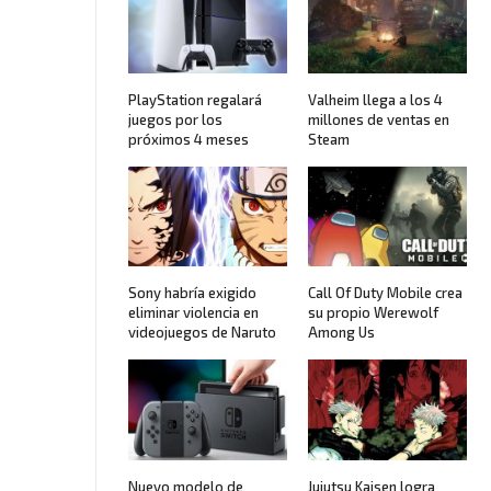
PlayStation regalará
Valheim llega a los 4
juegos por los
millones de ventas en
próximos 4 meses
Steam
Sony habría exigido
Call Of Duty Mobile crea
eliminar violencia en
su propio Werewolf
videojuegos de Naruto
Among Us
Nuevo modelo de
Jujutsu Kaisen logra