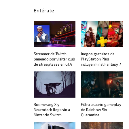
Entérate
Streamer de Twitch
Juegos gratuitos de
baneado por visitar club
PlayStation Plus
de streeptease en GTA
incluyen Final Fantasy 7
Boomerang X y
Filtra usuario gameplay
Neurodeck llegarán a
de Rainbow Six
Nintendo Switch
Quarantine