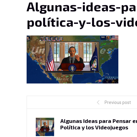
Algunas-ideas-pa
política-y-los-vi
Previous post
Algunas Ideas para Pensar en
Política y los Videojuegos