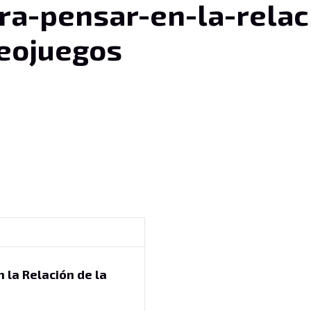
ra-pensar-en-la-relac
deojuegos
 la Relación de la