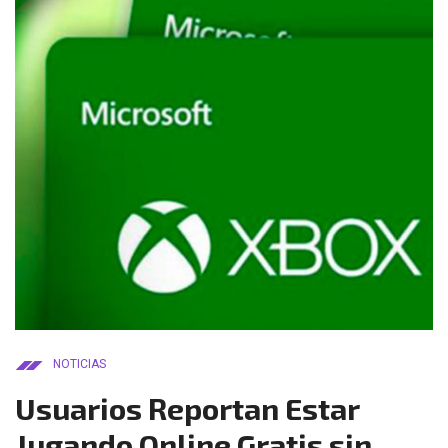
NOTICIAS
Usuarios Reportan Estar
Jugando Online Gratis sin