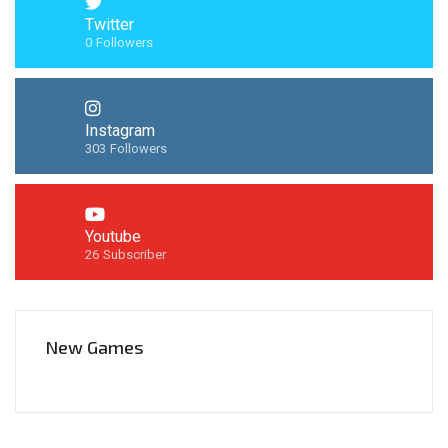
Twitter
0
Followers
Instagram
303
Followers
Youtube
26
Subscriber
New Games