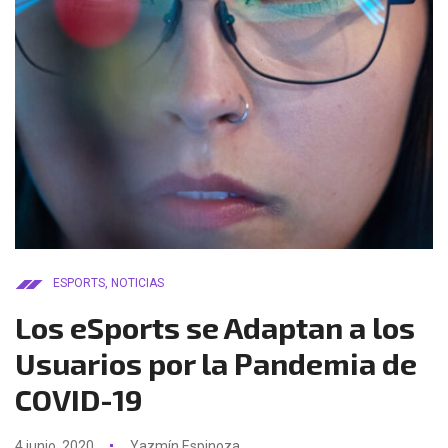
ESPORTS
,
NOTICIAS
Los eSports se Adaptan a los
Usuarios por la Pandemia de
COVID-19
4 junio, 2020
Yazmín Espinoza