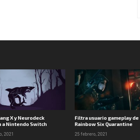
Síguenos en Instagram
ang X y Neurodeck
Filtra usuario gameplay de
n a Nintendo Switch
Rainbow Six Quarantine
o, 2021
25 febrero, 2021