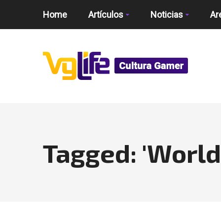
Home
Artículos
Noticias
Ar
Tagged: 'World