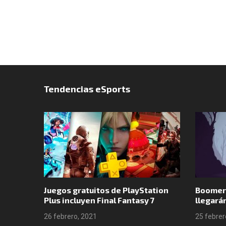
Tendencias eSports
o por
Juegos gratuitos de PlayStation
Boomer
 en GTA
Plus incluyen Final Fantasy 7
llegará
26 febrero, 2021
25 febrer