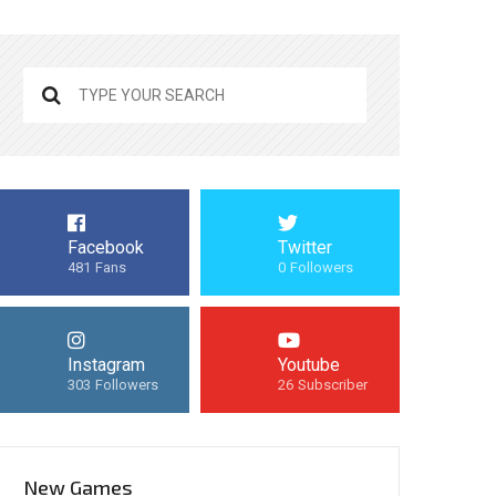
Facebook
Twitter
481
Fans
0
Followers
Instagram
Youtube
303
Followers
26
Subscriber
New Games