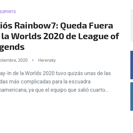
ESPORTS
iós Rainbow7: Queda Fuera
 la Worlds 2020 de League of
gends
ptiembre, 2020
Herensky
lay-In de la Worlds 2020 tuvo quizás unas de las
idas más complicadas para la escuadra
noamericana, ya que el equipo que salió cuarto...