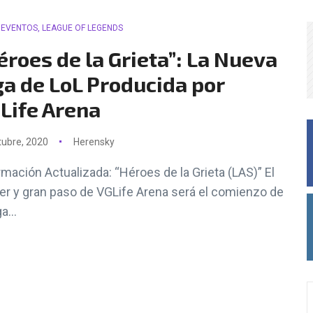
EVENTOS
,
LEAGUE OF LEGENDS
éroes de la Grieta”: La Nueva
ga de LoL Producida por
Life Arena
tubre, 2020
Herensky
rmación Actualizada: “Héroes de la Grieta (LAS)” El
er y gran paso de VGLife Arena será el comienzo de
a...