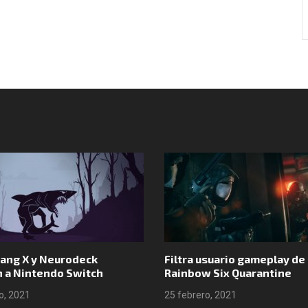
Síguenos en Instagram
 y Neurodeck
Filtra usuario gameplay de
intendo Switch
Rainbow Six Quarantine
21
25 febrero, 2021