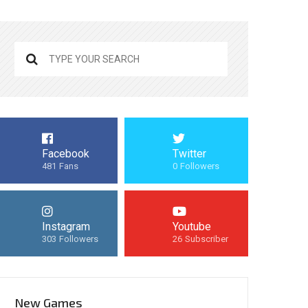
Facebook
Twitter
481
Fans
0
Followers
Instagram
Youtube
303
Followers
26
Subscriber
New Games