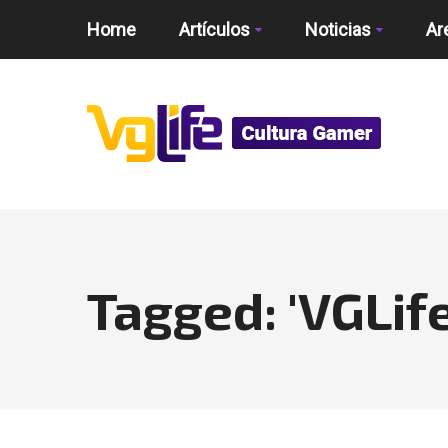
Home
Artículos
Noticias
Ar
Tagged: 'VGLife