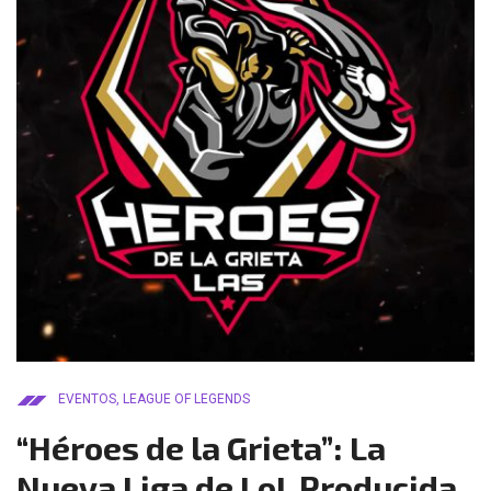
EVENTOS
,
LEAGUE OF LEGENDS
“Héroes de la Grieta”: La
Nueva Liga de LoL Producida