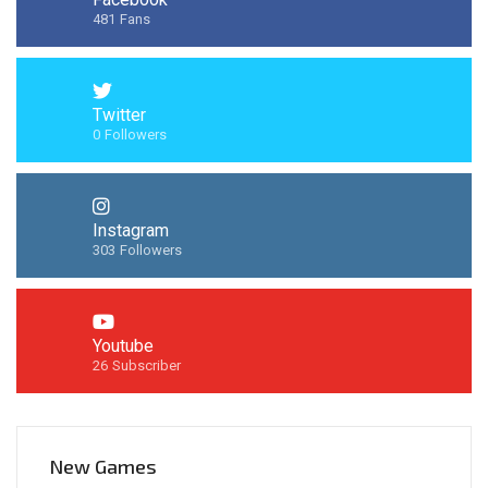
481
Fans
Twitter
0
Followers
Instagram
303
Followers
Youtube
26
Subscriber
New Games