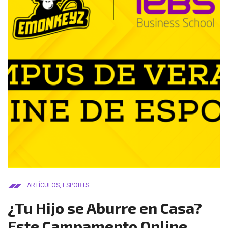
ARTÍCULOS
,
ESPORTS
¿Tu Hijo se Aburre en Casa?
Este Campamento Online