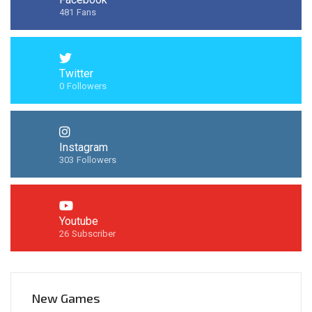
481
Fans
Twitter
0
Followers
Instagram
303
Followers
Youtube
26
Subscriber
New Games