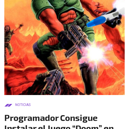
NOTICIAS
Programador Consigue
Instalar el Juego “Doom” en