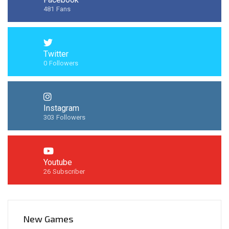
481
Fans
Twitter
0
Followers
Instagram
303
Followers
Youtube
26
Subscriber
New Games