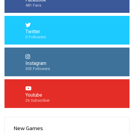
481
Fans
Twitter
0
Followers
Instagram
303
Followers
Youtube
26
Subscriber
New Games