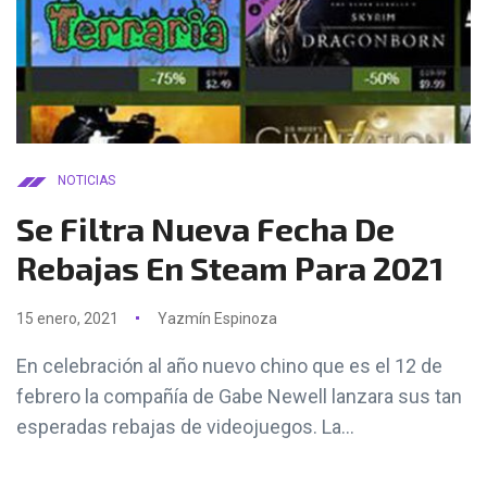
NOTICIAS
Se Filtra Nueva Fecha De
Rebajas En Steam Para 2021
15 enero, 2021
Yazmín Espinoza
En celebración al año nuevo chino que es el 12 de
febrero la compañía de Gabe Newell lanzara sus tan
esperadas rebajas de videojuegos. La...