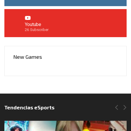
Youtube
26
Subscriber
New Games
Síguenos en Instagram
Tendencias eSports