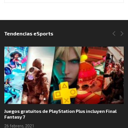
Síguenos en Instagram
Tendencias eSports
de PlayStation Plus incluyen Final
Boomerang X y Ne
25 febrero, 2021