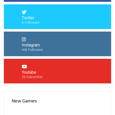
Twitter
0
Followers
Instagram
303
Followers
Youtube
26
Subscriber
New Games