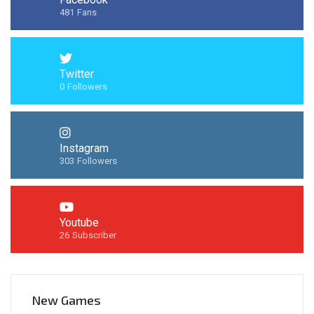
481
Fans
Twitter
0
Followers
Instagram
303
Followers
Youtube
26
Subscriber
New Games