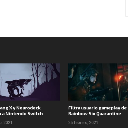
Síguenos en Instagram
ang X y Neurodeck
Filtra usuario gameplay de
n a Nintendo Switch
Rainbow Six Quarantine
o, 2021
25 febrero, 2021