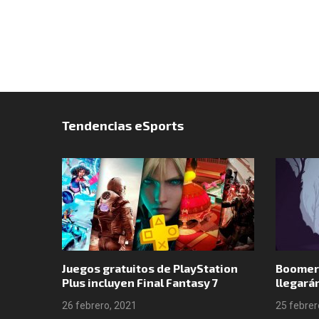
Tendencias eSports
o por
Juegos gratuitos de PlayStation
Boomer
 en GTA
Plus incluyen Final Fantasy 7
llegará
26 febrero, 2021
25 febrer