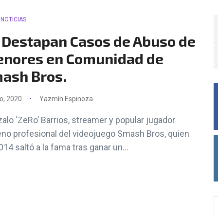
NOTICIAS
 Destapan Casos de Abuso de
nores en Comunidad de
ash Bros.
io, 2020
Yazmín Espinoza
alo ‘ZeRo’ Barrios, streamer y popular jugador
eno profesional del videojuego Smash Bros, quien
014 saltó a la fama tras ganar un...