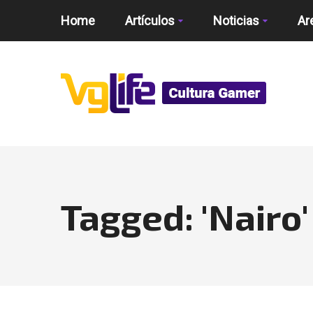
Home
Artículos
Noticias
Ar
Tagged: 'Nairo'