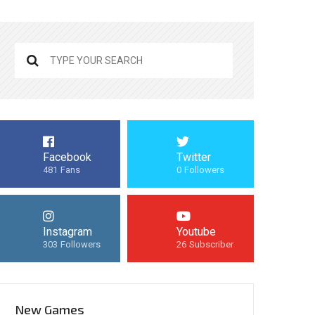
Facebook
Twitter
481
Fans
0
Followers
Instagram
Youtube
303
Followers
26
Subscriber
New Games