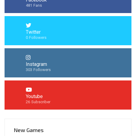
481
Fans
Twitter
0
Followers
Instagram
303
Followers
Youtube
26
Subscriber
New Games