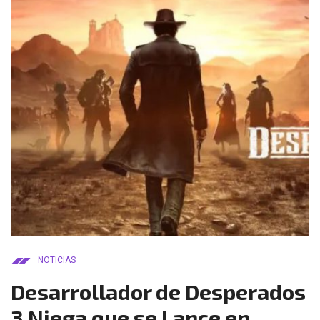
NOTICIAS
Desarrollador de Desperados
3 Niega que se Lance en