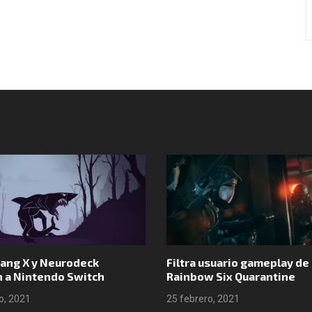
Síguenos en Instagram
ang X y Neurodeck
Filtra usuario gameplay de
n a Nintendo Switch
Rainbow Six Quarantine
o, 2021
25 febrero, 2021