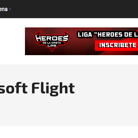
ena
soft Flight