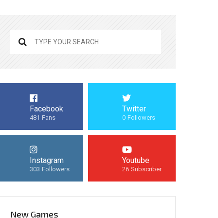
Facebook
Twitter
481
Fans
0
Followers
Instagram
Youtube
303
Followers
26
Subscriber
New Games