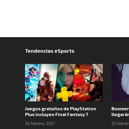
Tendencias eSports
o por
Juegos gratuitos de PlayStation
Boomer
 en GTA
Plus incluyen Final Fantasy 7
llegará
26 febrero, 2021
25 febrer