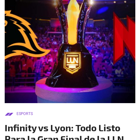
ESPORTS
Infinity vs Lyon: Todo Listo
Para la Gran Final de la LLN