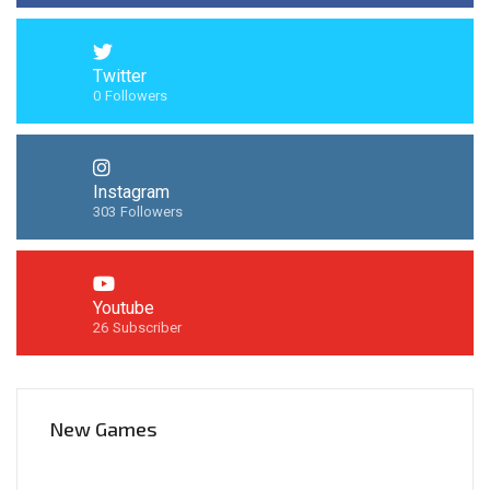
Twitter
0
Followers
Instagram
303
Followers
Youtube
26
Subscriber
New Games