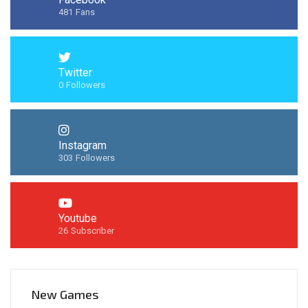
481
Fans
Twitter
0
Followers
Instagram
303
Followers
Youtube
26
Subscriber
New Games