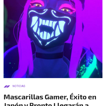
NOTICIAS
Mascarillas Gamer, Éxito en
Japón y Pronto Llegarán a