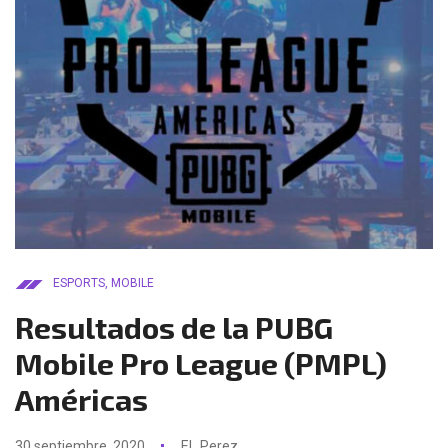
ESPORTS
,
MOBILE
Resultados de la PUBG
Mobile Pro League (PMPL)
Américas
30 septiembre, 2020
El_Perez