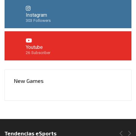
Instagram
303
Followers
Youtube
26
Subscriber
New Games
Síguenos en Instagram
Tendencias eSports