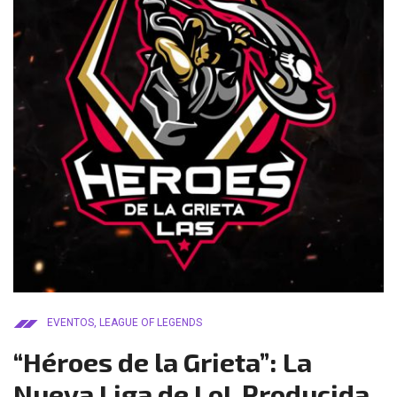
EVENTOS
,
LEAGUE OF LEGENDS
“Héroes de la Grieta”: La
Nueva Liga de LoL Producida