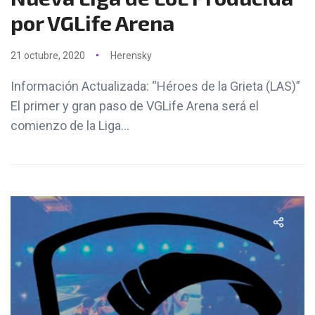
por VGLife Arena
21 octubre, 2020
Herensky
Información Actualizada: “Héroes de la Grieta (LAS)”
El primer y gran paso de VGLife Arena será el
comienzo de la Liga...